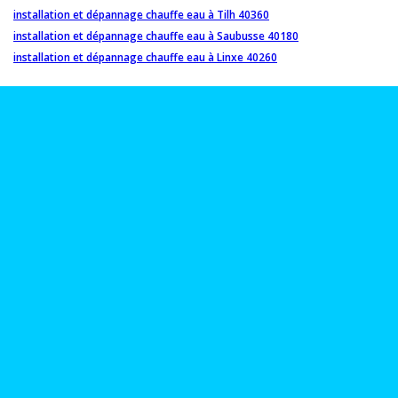
installation et dépannage chauffe eau à Tilh 40360
installation et dépannage chauffe eau à Saubusse 40180
installation et dépannage chauffe eau à Linxe 40260