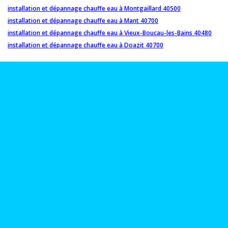
installation et dépannage chauffe eau à Montgaillard 40500
installation et dépannage chauffe eau à Mant 40700
installation et dépannage chauffe eau à Vieux-Boucau-les-Bains 40480
installation et dépannage chauffe eau à Doazit 40700