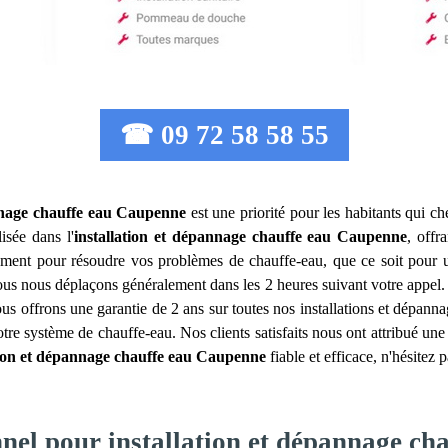
☎ 09 72 58 58 55
nnage chauffe eau
Caupenne
est une priorité pour les habitants qui ch
isée dans l'
installation et dépannage chauffe eau
Caupenne
, offr
ment pour résoudre vos problèmes de chauffe-eau, que ce soit pour u
 nous nous déplaçons généralement dans les 2 heures suivant votre appel. 
us offrons une garantie de 2 ans sur toutes nos installations et dépann
e système de chauffe-eau. Nos clients satisfaits nous ont attribué une 
tion et dépannage chauffe eau
Caupenne
fiable et efficace, n'hésitez
nnel pour installation et dépannage c