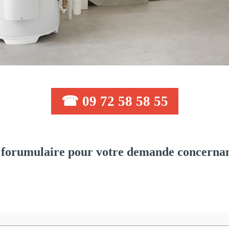
☎ 09 72 58 58 55
forumulaire pour votre demande concernant