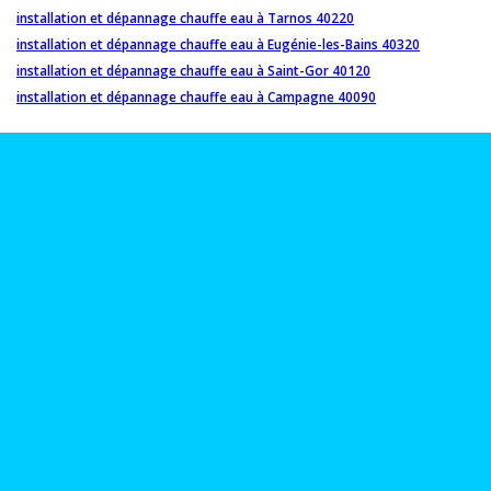
installation et dépannage chauffe eau à Tarnos 40220
installation et dépannage chauffe eau à Eugénie-les-Bains 40320
installation et dépannage chauffe eau à Saint-Gor 40120
installation et dépannage chauffe eau à Campagne 40090