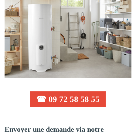
☎ 09 72 58 58 55
Envoyer une demande via notre