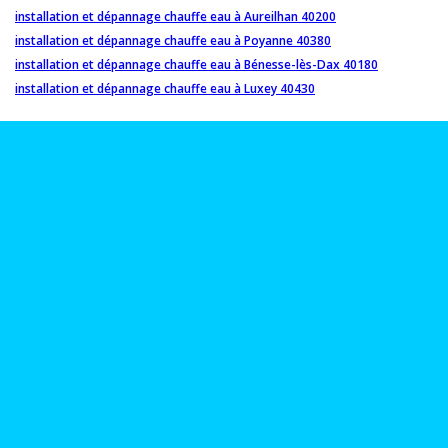
installation et dépannage chauffe eau à Aureilhan 40200
installation et dépannage chauffe eau à Poyanne 40380
installation et dépannage chauffe eau à Bénesse-lès-Dax 40180
installation et dépannage chauffe eau à Luxey 40430