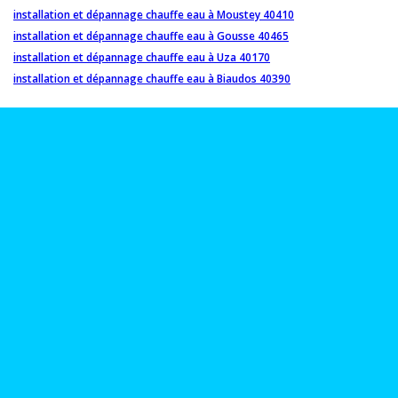
installation et dépannage chauffe eau à Moustey 40410
installation et dépannage chauffe eau à Gousse 40465
installation et dépannage chauffe eau à Uza 40170
installation et dépannage chauffe eau à Biaudos 40390