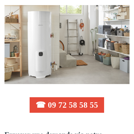
☎ 09 72 58 58 55