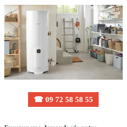
☎ 09 72 58 58 55