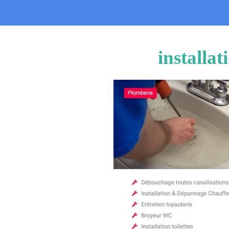
installa