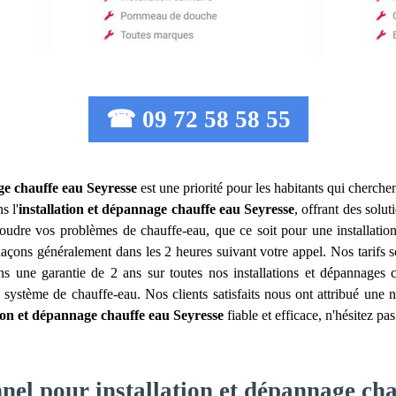
☎ 09 72 58 58 55
ge chauffe eau
Seyresse
est une priorité pour les habitants qui cherchen
s l'
installation et dépannage chauffe eau
Seyresse
, offrant des solu
oudre vos problèmes de chauffe-eau, que ce soit pour une installatio
plaçons généralement dans les 2 heures suivant votre appel. Nos tarifs 
ns une garantie de 2 ans sur toutes nos installations et dépannages
système de chauffe-eau. Nos clients satisfaits nous ont attribué une no
tion et dépannage chauffe eau
Seyresse
fiable et efficace, n'hésitez pa
nel pour installation et dépannage cha