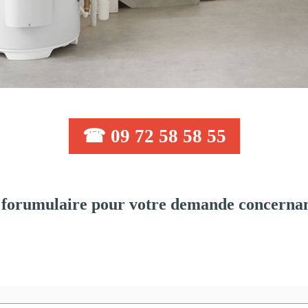
☎ 09 72 58 58 55
forumulaire pour votre demande concernant