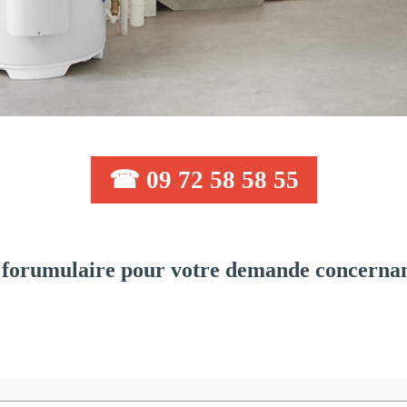
☎ 09 72 58 58 55
forumulaire pour votre demande concernant