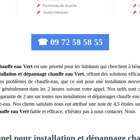
☎ 09 72 58 58 55
chauffe eau
Vert
est une priorité pour les habitants qui cherchent à béné
tallation et dépannage chauffe eau
Vert
, offrant des solutions effi
s problèmes de chauffe-eau, que ce soit pour une installation neuve
s généralement dans les 2 heures suivant votre appel. Nos tarifs sont 
garantie de 2 ans sur toutes nos installations et dépannages chauffe ea
-eau. Nos clients satisfaits nous ont attribué une note de 4,5 étoiles sur
auffe eau
Vert
fiable et efficace, n'hésitez pas à nous contacter. Nous
nel pour installation et dépannage cha