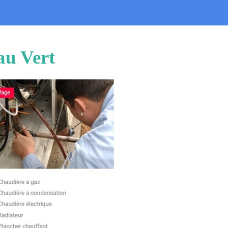
au Vert