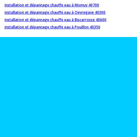
installation et dépannage chauffe eau à Momuy 40700
installation et dépannage chauffe eau à Oeyregave 40300
installation et dépannage chauffe eau à Biscarrosse 40600
installation et dépannage chauffe eau à Pouillon 40350